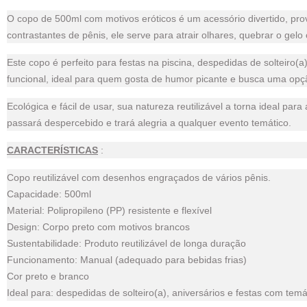
O copo de 500ml com motivos eróticos é um acessório divertido, pro
contrastantes de pênis, ele serve para atrair olhares, quebrar o ge
Este copo é perfeito para festas na piscina, despedidas de solteiro(a)
funcional, ideal para quem gosta de humor picante e busca uma op
Ecológica e fácil de usar, sua natureza reutilizável a torna ideal pa
passará despercebido e trará alegria a qualquer evento temático.
CARACTERÍSTICAS
:
Copo reutilizável com desenhos engraçados de vários pênis.
Capacidade: 500ml
Material: Polipropileno (PP) resistente e flexível
Design: Corpo preto com motivos brancos
Sustentabilidade: Produto reutilizável de longa duração
Funcionamento: Manual (adequado para bebidas frias)
Cor preto e branco
Ideal para: despedidas de solteiro(a), aniversários e festas com temá