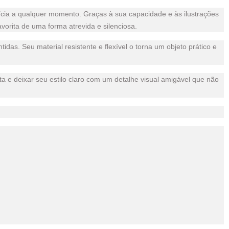
ícia a qualquer momento. Graças à sua capacidade e às ilustrações
vorita de uma forma atrevida e silenciosa.
idas. Seu material resistente e flexível o torna um objeto prático e
esta e deixar seu estilo claro com um detalhe visual amigável que não