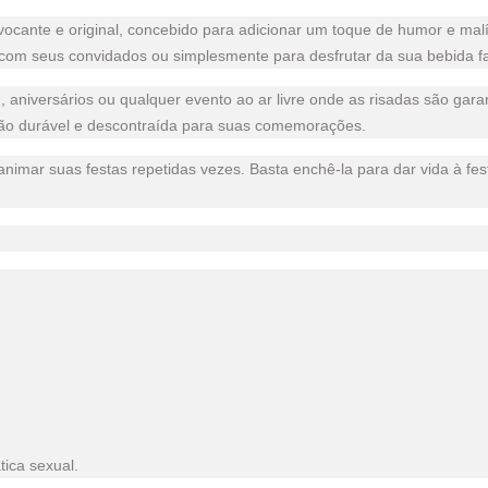
vocante e original, concebido para adicionar um toque de humor e mal
lo com seus convidados ou simplesmente para desfrutar da sua bebida fa
, aniversários ou qualquer evento ao ar livre onde as risadas são garant
ção durável e descontraída para suas comemorações.
ra animar suas festas repetidas vezes. Basta enchê-la para dar vida à f
tica sexual.