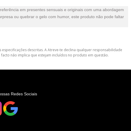
referência em presentes sensuais e originais com uma abordagem
rpresa ou quebrar o gelo com humor, este produto não pode faltar
 especificações descritas. A Atreve-te declina qualquer responsabilidade
 facto não implica que estejam incluídos no produto em questão.
ossas Redes Sociais