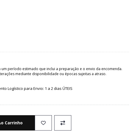
 um período estimado que inclui a preparação e o envio da encomenda.
terações mediante disponibilidade ou épocas sujeitas a atraso.
o Logístico para Envio: 1 a 2 dias ÚTEIS
Ao Carrinho