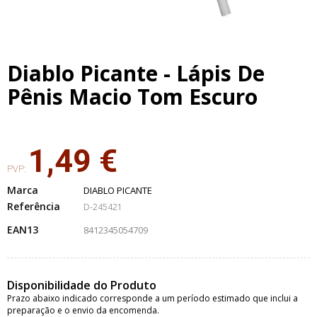
Diablo Picante - Lápis De
Pênis Macio Tom Escuro
1,49 €
PVP:
Marca
DIABLO PICANTE
Referência
D-245421
EAN13
8412345054709
Disponibilidade do Produto
Prazo abaixo indicado corresponde a um período estimado que inclui a
preparação e o envio da encomenda.