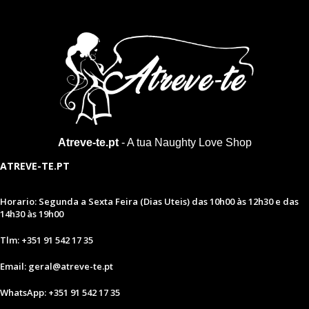
Atreve-te.pt
- A tua Naughty Love Shop
ATREVE-TE.PT
Horario: Segunda a Sexta Feira (Dias Uteis) das 10h00 às 12h30 e das
14h30 às 19h00
Tlm: +351 91 542 17 35
Email: geral@atreve-te.pt
WhatsApp: +351 91 542 17 35