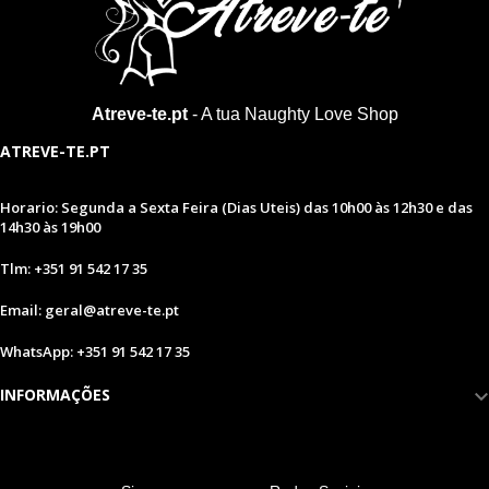
Atreve-te.pt
- A tua Naughty Love Shop
ATREVE-TE.PT
Horario: Segunda a Sexta Feira (Dias Uteis) das 10h00 às 12h30 e das
14h30 às 19h00
Tlm: +351 91 542 17 35
Email: geral@atreve-te.pt
WhatsApp: +351 91 542 17 35
INFORMAÇÕES