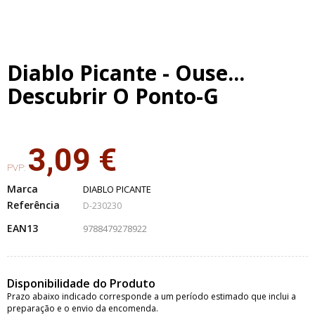
Diablo Picante - Ouse...
Descubrir O Ponto-G
3,09 €
PVP:
Marca
DIABLO PICANTE
Referência
D-230230
EAN13
9788479278922
Disponibilidade do Produto
Prazo abaixo indicado corresponde a um período estimado que inclui a
preparação e o envio da encomenda.