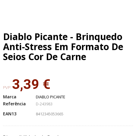
Diablo Picante - Brinquedo
Anti-Stress Em Formato De
Seios Cor De Carne
3,39 €
PVP:
Marca
DIABLO PICANTE
Referência
D-243983
EAN13
8412345053665