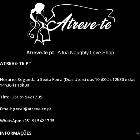
Atreve-te.pt
- A tua Naughty Love Shop
ATREVE-TE.PT
Horario: Segunda a Sexta Feira (Dias Uteis) das 10h00 às 12h30 e das
14h30 às 19h00
Tlm: +351 91 542 17 35
Email: geral@atreve-te.pt
WhatsApp: +351 91 542 17 35
INFORMAÇÕES