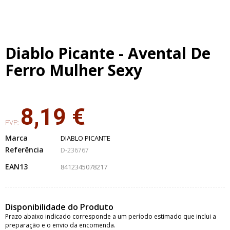
Diablo Picante - Avental De
Ferro Mulher Sexy
8,19 €
PVP:
Marca
DIABLO PICANTE
Referência
D-236767
EAN13
8412345078217
Disponibilidade do Produto
Prazo abaixo indicado corresponde a um período estimado que inclui a
preparação e o envio da encomenda.