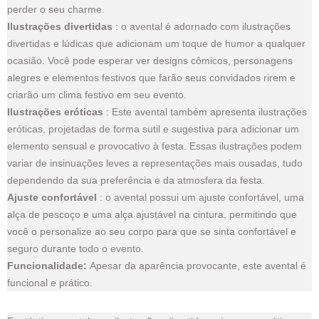
perder o seu charme.
Ilustrações divertidas
: o avental é adornado com ilustrações
divertidas e lúdicas que adicionam um toque de humor a qualquer
ocasião. Você pode esperar ver designs cômicos, personagens
alegres e elementos festivos que farão seus convidados rirem e
criarão um clima festivo em seu evento.
Ilustrações eróticas
: Este avental também apresenta ilustrações
eróticas, projetadas de forma sutil e sugestiva para adicionar um
elemento sensual e provocativo à festa. Essas ilustrações podem
variar de insinuações leves a representações mais ousadas, tudo
dependendo da sua preferência e da atmosfera da festa.
Ajuste confortável
: o avental possui um ajuste confortável, uma
alça de pescoço e uma alça ajustável na cintura, permitindo que
você o personalize ao seu corpo para que se sinta confortável e
seguro durante todo o evento.
Funcionalidade:
Apesar da aparência provocante, este avental é
funcional e prático.