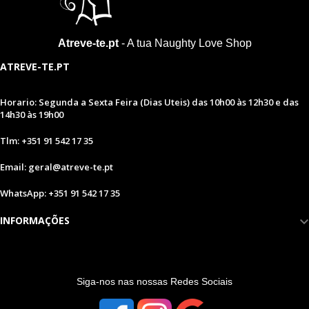
Atreve-te.pt
- A tua Naughty Love Shop
ATREVE-TE.PT
Horario: Segunda a Sexta Feira (Dias Uteis) das 10h00 às 12h30 e das
14h30 às 19h00
Tlm: +351 91 542 17 35
Email: geral@atreve-te.pt
WhatsApp: +351 91 542 17 35
INFORMAÇÕES
S
iga-nos nas nossas Redes Sociais