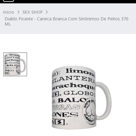
Início
SEX SHOP
Diablo Picante - Caneca Branca Com Sinónimos De Peitos 370
ML