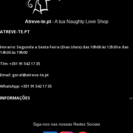
Atreve-te.pt
- A tua Naughty Love Shop
ATREVE-TE.PT
Horario: Segunda a Sexta Feira (Dias Uteis) das 10h00 às 12h30 e das
14h30 às 19h00
Tlm: +351 91 542 17 35
Email: geral@atreve-te.pt
WhatsApp: +351 91 542 17 35
INFORMAÇÕES
S
iga-nos nas nossas Redes Sociais