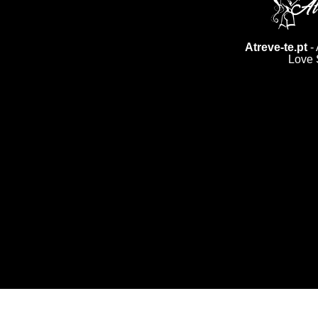
Atreve-te.pt
- 
Love