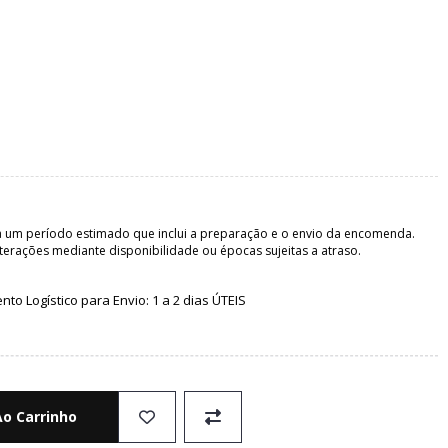
 um período estimado que inclui a preparação e o envio da encomenda.
terações mediante disponibilidade ou épocas sujeitas a atraso.
o Logístico para Envio: 1 a 2 dias ÚTEIS
Ao Carrinho