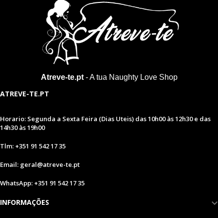
Atreve-te.pt
- A tua Naughty Love Shop
ATREVE-TE.PT
Horario: Segunda a Sexta Feira (Dias Uteis) das 10h00 às 12h30 e das
14h30 às 19h00
Tlm: +351 91 542 17 35
Email: geral@atreve-te.pt
WhatsApp: +351 91 542 17 35
INFORMAÇÕES