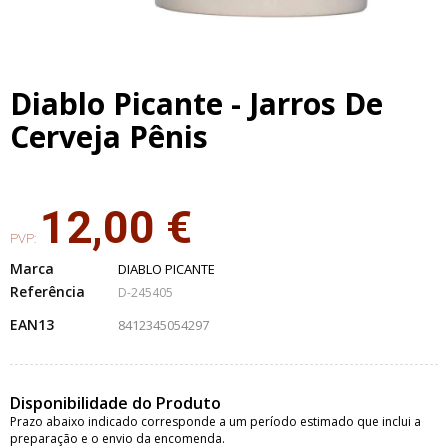
Diablo Picante - Jarros De
Cerveja Pênis
12,00 €
PVP:
Marca
DIABLO PICANTE
Referência
D-245405
EAN13
8412345054297
Disponibilidade do Produto
Prazo abaixo indicado corresponde a um período estimado que inclui a
preparação e o envio da encomenda.