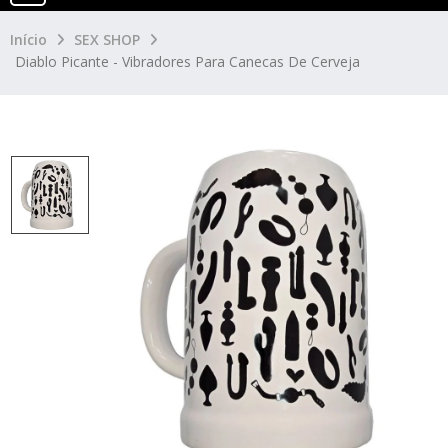
Início
SEX SHOP
Diablo Picante - Vibradores Para Canecas De Cerveja