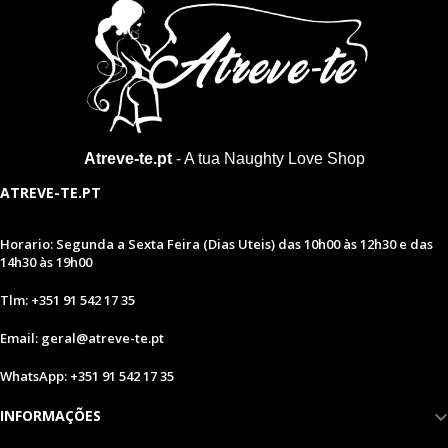
Atreve-te.pt
- A tua Naughty Love Shop
ATREVE-TE.PT
Horario: Segunda a Sexta Feira (Dias Uteis) das 10h00 às 12h30 e das
14h30 às 19h00
Tlm: +351 91 542 17 35
Email: geral@atreve-te.pt
WhatsApp: +351 91 542 17 35
INFORMAÇÕES