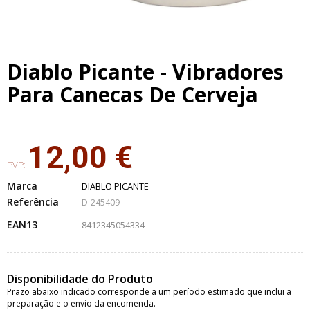
Diablo Picante - Vibradores
Para Canecas De Cerveja
12,00 €
PVP:
Marca
DIABLO PICANTE
Referência
D-245409
EAN13
8412345054334
Disponibilidade do Produto
Prazo abaixo indicado corresponde a um período estimado que inclui a
preparação e o envio da encomenda.