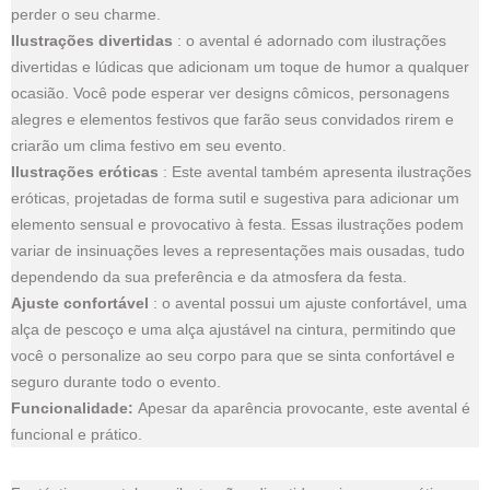
perder o seu charme.
Ilustrações divertidas
: o avental é adornado com ilustrações
divertidas e lúdicas que adicionam um toque de humor a qualquer
ocasião. Você pode esperar ver designs cômicos, personagens
alegres e elementos festivos que farão seus convidados rirem e
criarão um clima festivo em seu evento.
Ilustrações eróticas
: Este avental também apresenta ilustrações
eróticas, projetadas de forma sutil e sugestiva para adicionar um
elemento sensual e provocativo à festa. Essas ilustrações podem
variar de insinuações leves a representações mais ousadas, tudo
dependendo da sua preferência e da atmosfera da festa.
Ajuste confortável
: o avental possui um ajuste confortável, uma
alça de pescoço e uma alça ajustável na cintura, permitindo que
você o personalize ao seu corpo para que se sinta confortável e
seguro durante todo o evento.
Funcionalidade:
Apesar da aparência provocante, este avental é
funcional e prático.