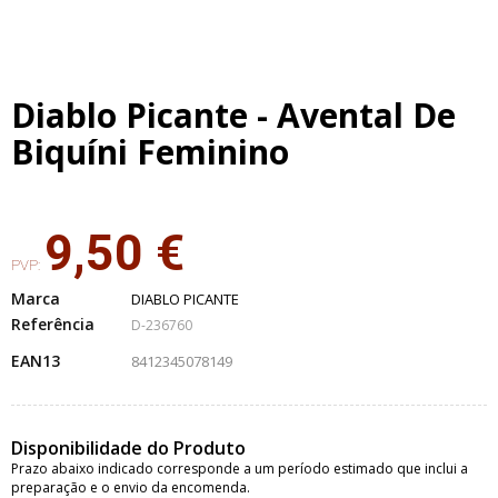
Diablo Picante - Avental De
Biquíni Feminino
9,50 €
PVP:
Marca
DIABLO PICANTE
Referência
D-236760
EAN13
8412345078149
Disponibilidade do Produto
Prazo abaixo indicado corresponde a um período estimado que inclui a
preparação e o envio da encomenda.