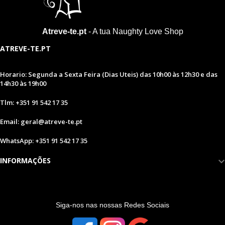
Atreve-te.pt
- A tua Naughty Love Shop
ATREVE-TE.PT
Horario: Segunda a Sexta Feira (Dias Uteis) das 10h00 às 12h30 e das
14h30 às 19h00
Tlm: +351 91 542 17 35
Email: geral@atreve-te.pt
WhatsApp: +351 91 542 17 35
INFORMAÇÕES
S
iga-nos nas nossas Redes Sociais