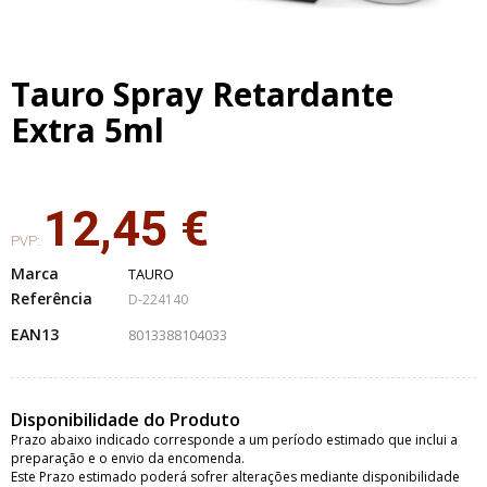
Tauro Spray Retardante
Extra 5ml
12,45 €
PVP:
Marca
TAURO
Referência
D-224140
EAN13
8013388104033
Disponibilidade do Produto
Prazo abaixo indicado corresponde a um período estimado que inclui a
preparação e o envio da encomenda.
Este Prazo estimado poderá sofrer alterações mediante disponibilidade