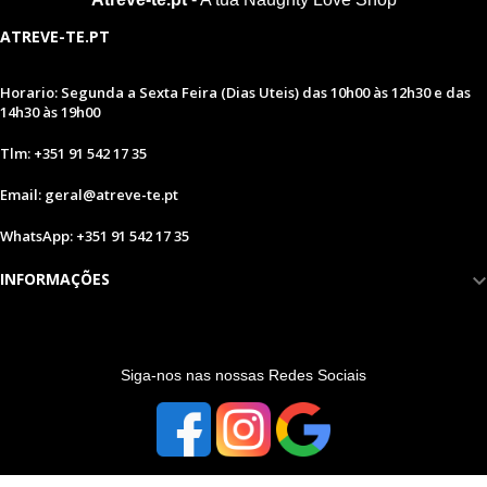
ATREVE-TE.PT
Horario: Segunda a Sexta Feira (Dias Uteis) das 10h00 às 12h30 e das
14h30 às 19h00
Tlm: +351 91 542 17 35
Email: geral@atreve-te.pt
WhatsApp: +351 91 542 17 35
INFORMAÇÕES
S
iga-nos nas nossas Redes Sociais