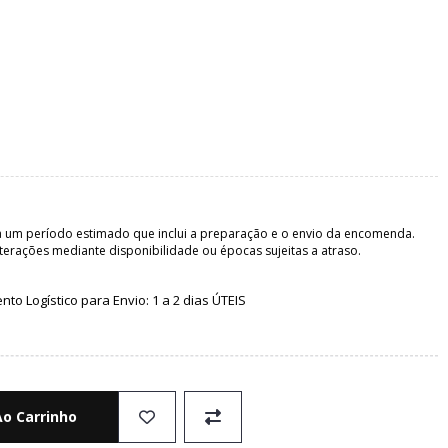
 um período estimado que inclui a preparação e o envio da encomenda.
terações mediante disponibilidade ou épocas sujeitas a atraso.
o Logístico para Envio: 1 a 2 dias ÚTEIS
Ao Carrinho