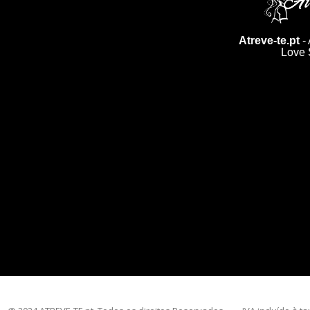
Atreve-te.pt
- 
Love