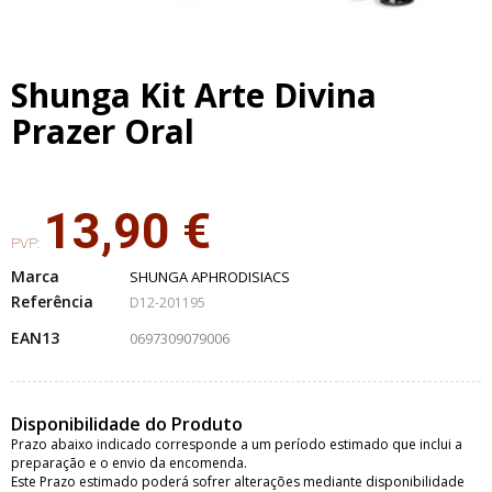
Shunga Kit Arte Divina
Prazer Oral
13,90 €
PVP:
Marca
SHUNGA APHRODISIACS
Referência
D12-201195
EAN13
0697309079006
Disponibilidade do Produto
Prazo abaixo indicado corresponde a um período estimado que inclui a
preparação e o envio da encomenda.
Este Prazo estimado poderá sofrer alterações mediante disponibilidade