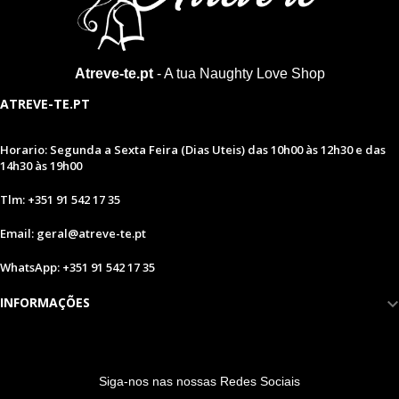
Atreve-te.pt
- A tua Naughty Love Shop
ATREVE-TE.PT
Horario: Segunda a Sexta Feira (Dias Uteis) das 10h00 às 12h30 e das
14h30 às 19h00
Tlm: +351 91 542 17 35
Email: geral@atreve-te.pt
WhatsApp: +351 91 542 17 35
INFORMAÇÕES
S
iga-nos nas nossas Redes Sociais