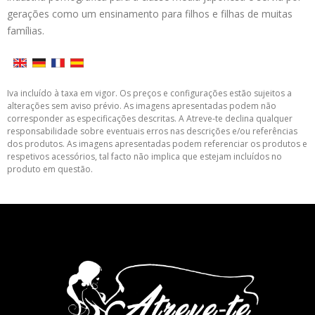
gerações como um ensinamento para filhos e filhas de muitas
famílias.
Iva incluído à taxa em vigor. Os preços e configurações estão sujeitos a
alterações sem aviso prévio. As imagens apresentadas podem não
corresponder as especificações descritas. A Atreve-te declina qualquer
responsabilidade sobre eventuais erros nas descrições e/ou referências
dos produtos. As imagens apresentadas podem referenciar os produtos e
respetivos acessórios, tal facto não implica que estejam incluídos no
produto em questão.