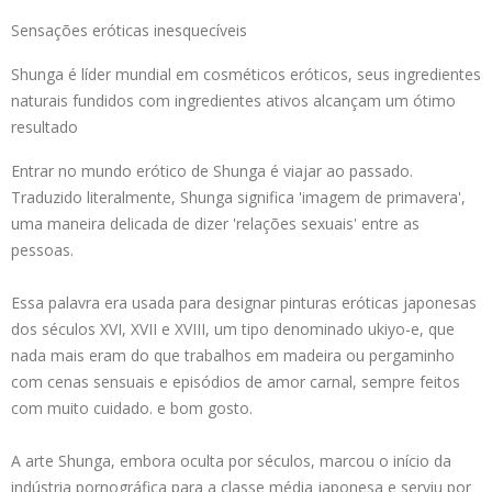
Sensações eróticas inesquecíveis
Shunga é líder mundial em cosméticos eróticos, seus ingredientes
naturais fundidos com ingredientes ativos alcançam um ótimo
resultado
Entrar no mundo erótico de Shunga é viajar ao passado.
Traduzido literalmente, Shunga significa 'imagem de primavera',
uma maneira delicada de dizer 'relações sexuais' entre as
pessoas.
Essa palavra era usada para designar pinturas eróticas japonesas
dos séculos XVI, XVII e XVIII, um tipo denominado ukiyo-e, que
nada mais eram do que trabalhos em madeira ou pergaminho
com cenas sensuais e episódios de amor carnal, sempre feitos
com muito cuidado. e bom gosto.
A arte Shunga, embora oculta por séculos, marcou o início da
indústria pornográfica para a classe média japonesa e serviu por