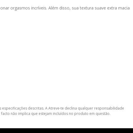
cionar orgasmos incríveis. Além disso, sua textura suave extra macia
 especificações descritas. A Atreve-te declina qualquer responsabilidade
 facto não implica que estejam incluídos no produto em questão.