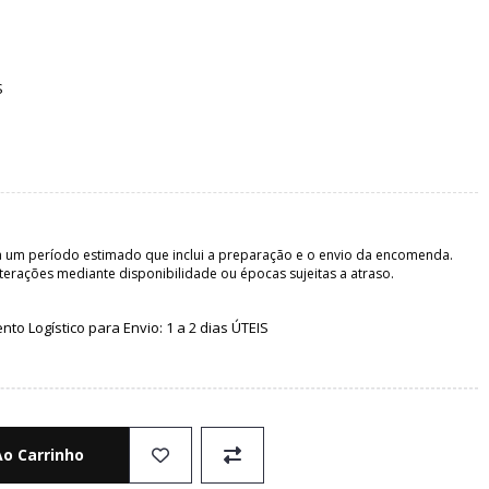
S
 um período estimado que inclui a preparação e o envio da encomenda.
terações mediante disponibilidade ou épocas sujeitas a atraso.
o Logístico para Envio: 1 a 2 dias ÚTEIS
Ao Carrinho