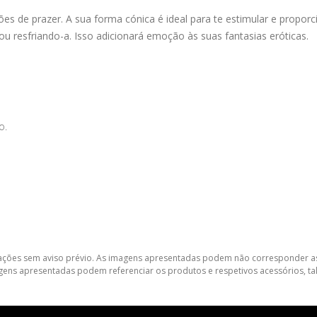
ções de prazer. A sua forma cónica é ideal para te estimular e propor
u resfriando-a. Isso adicionará emoção às suas fantasias eróticas.
o.
lterações sem aviso prévio. As imagens apresentadas podem não corresponder as
gens apresentadas podem referenciar os produtos e respetivos acessórios, tal