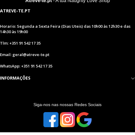
Atreve-te.pt
- A tua Naughty Love Shop
ATREVE-TE.PT
Horario: Segunda a Sexta Feira (Dias Uteis) das 10h00 às 12h30 e das
14h30 às 19h00
Tlm: +351 91 542 17 35
Email: geral@atreve-te.pt
WhatsApp: +351 91 542 17 35
INFORMAÇÕES
S
iga-nos nas nossas Redes Sociais