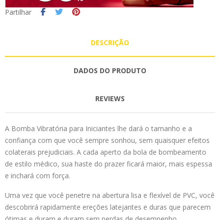
Partilhar
DESCRIÇÃO
DADOS DO PRODUTO
REVIEWS
A Bomba Vibratória para Iniciantes lhe dará o tamanho e a
confiança com que você sempre sonhou, sem quaisquer efeitos
colaterais prejudiciais. A cada aperto da bola de bombeamento
de estilo médico, sua haste do prazer ficará maior, mais espessa
e inchará com força.
Uma vez que você penetre na abertura lisa e flexível de PVC, você
descobrirá rapidamente ereções latejantes e duras que parecem
ótimas e duram e duram sem perdas de desempenho