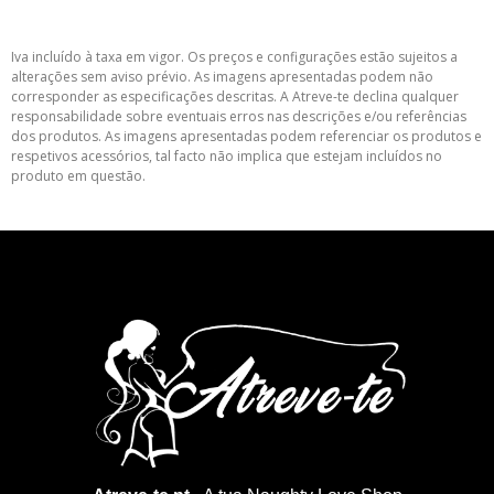
Iva incluído à taxa em vigor. Os preços e configurações estão sujeitos a
alterações sem aviso prévio. As imagens apresentadas podem não
corresponder as especificações descritas. A Atreve-te declina qualquer
responsabilidade sobre eventuais erros nas descrições e/ou referências
dos produtos. As imagens apresentadas podem referenciar os produtos e
respetivos acessórios, tal facto não implica que estejam incluídos no
produto em questão.