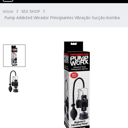
Início
SEX SHOP
Pump Addicted Vibrador Principiantes Vibração Sucção-bomba