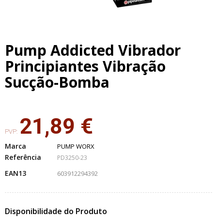
Pump Addicted Vibrador
Principiantes Vibração
Sucção-Bomba
21,89 €
PVP:
Marca
PUMP WORX
Referência
PD3250-23
EAN13
603912294392
Disponibilidade do Produto