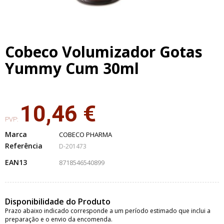
Cobeco Volumizador Gotas
Yummy Cum 30ml
10,46 €
PVP:
Marca
COBECO PHARMA
Referência
D-201473
EAN13
8718546540899
Disponibilidade do Produto
Prazo abaixo indicado corresponde a um período estimado que inclui a
preparação e o envio da encomenda.