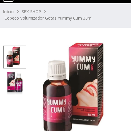
Início
SEX SHOP
Cobeco Volumizador Gotas Yummy Cum 30ml