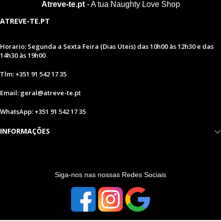
Atreve-te.pt
- A tua Naughty Love Shop
ATREVE-TE.PT
Horario: Segunda a Sexta Feira (Dias Uteis) das 10h00 às 12h30 e das
14h30 às 19h00
Tlm: +351 91 542 17 35
Email: geral@atreve-te.pt
WhatsApp: +351 91 542 17 35
INFORMAÇÕES
S
iga-nos nas nossas Redes Sociais