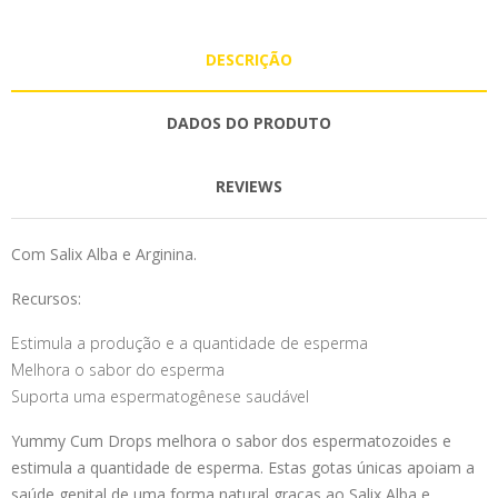
DESCRIÇÃO
DADOS DO PRODUTO
REVIEWS
Com Salix Alba e Arginina.
Recursos:
Estimula a produção e a quantidade de esperma
Melhora o sabor do esperma
Suporta uma espermatogênese saudável
Yummy Cum Drops melhora o sabor dos espermatozoides e
estimula a quantidade de esperma. Estas gotas únicas apoiam a
saúde genital de uma forma natural graças ao Salix Alba e